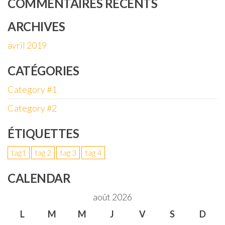
COMMENTAIRES RÉCENTS
ARCHIVES
avril 2019
CATÉGORIES
Category #1
Category #2
ÉTIQUETTES
tag1
tag 2
tag 3
tag 4
CALENDAR
août 2026
L
M
M
J
V
S
D