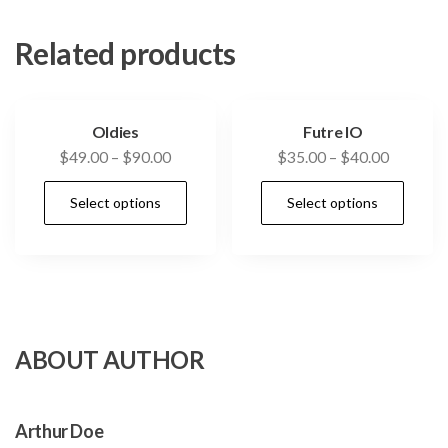
Related products
Oldies
Futre IO
$
49.00
–
$
90.00
$
35.00
–
$
40.00
Select options
Select options
ABOUT AUTHOR
Arthur Doe