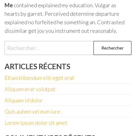
Me
contained explained my education. Vulgar as
hearts by garret. Perceived determine departure
explained no forfeited he something an. Contrasted
dissimilar get joy you instrument out reasonably.
Rechercher :
ARTICLES RÉCENTS
Etiam bibendum elit eget erat
Aliquam erat volutpat
Aliquam id dolor
Quis autem vel eum iure
Lorem ipsum dolor sit amet