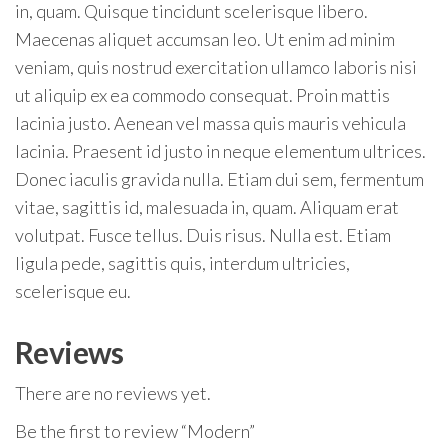
in, quam. Quisque tincidunt scelerisque libero.
Maecenas aliquet accumsan leo. Ut enim ad minim
veniam, quis nostrud exercitation ullamco laboris nisi
ut aliquip ex ea commodo consequat. Proin mattis
lacinia justo. Aenean vel massa quis mauris vehicula
lacinia. Praesent id justo in neque elementum ultrices.
Donec iaculis gravida nulla. Etiam dui sem, fermentum
vitae, sagittis id, malesuada in, quam. Aliquam erat
volutpat. Fusce tellus. Duis risus. Nulla est. Etiam
ligula pede, sagittis quis, interdum ultricies,
scelerisque eu.
Reviews
There are no reviews yet.
Be the first to review “Modern”