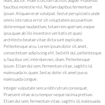
Nunc auctor. Mauris dictum facilisis augue. Phasellus
faucibus molestie nisl. Nullam dapibus fermentum
ipsum. Aliquam erat volutpat. Sed ut perspiciatis unde
omnis iste natus error sit voluptatem accusantium
doloremque laudantium, totam rem aperiam, eaque
ipsa quae ab illo inventore veritatis et quasi
architecto beatae vitae dicta sunt explicabo.
Pellentesque arcu. Lorem ipsum dolor sit amet,
consectetuer adipiscing elit. Sed elit dui, pellentesque
a, faucibus vel, interdum nec, diam. Pellentesque
ipsum. Etiam dui sem, fermentum vitae, sagittis id,
malesuada in, quam. Sed ac dolor sit amet purus
malesuada congue.
Integer vulputate sem a nibh rutrum consequat.
Praesent vitae arcu tempor neque lacinia pretium.
Etiam dui sem, fermentum vitae, sagittis id, malesuada