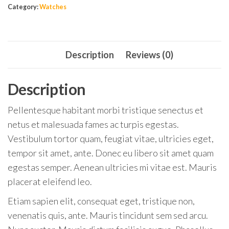
Category:
Watches
Description
Reviews (0)
Description
Pellentesque habitant morbi tristique senectus et
netus et malesuada fames ac turpis egestas.
Vestibulum tortor quam, feugiat vitae, ultricies eget,
tempor sit amet, ante. Donec eu libero sit amet quam
egestas semper. Aenean ultricies mi vitae est. Mauris
placerat eleifend leo.
Etiam sapien elit, consequat eget, tristique non,
venenatis quis, ante. Mauris tincidunt sem sed arcu.